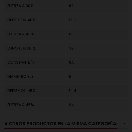
FUERZA A 30%
62
DEFLEXION 40%
12.8
FUERZA A 40%
83
LONGITUD LIBRE
32
CONSTANTE "K"
6.5
DIAMETRO EJE
5
DEFLEXION 45%
14.4
FUERZA A 45%
94
4 OTROS PRODUCTOS EN LA MISMA CATEGORÍA:
>