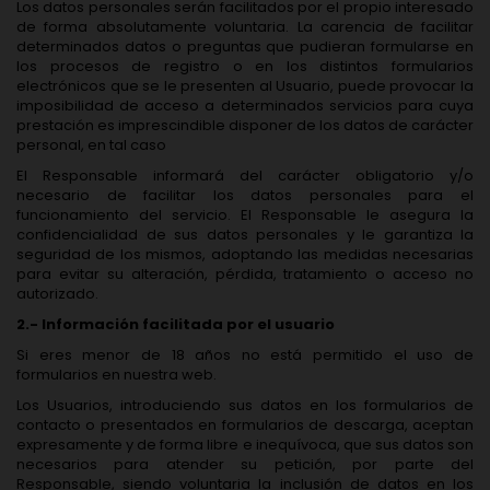
Los datos personales serán facilitados por el propio interesado
de forma absolutamente voluntaria. La carencia de facilitar
determinados datos o preguntas que pudieran formularse en
los procesos de registro o en los distintos formularios
electrónicos que se le presenten al Usuario, puede provocar la
imposibilidad de acceso a determinados servicios para cuya
prestación es imprescindible disponer de los datos de carácter
personal, en tal caso
El Responsable informará del carácter obligatorio y/o
necesario de facilitar los datos personales para el
funcionamiento del servicio. El Responsable le asegura la
confidencialidad de sus datos personales y le garantiza la
seguridad de los mismos, adoptando las medidas necesarias
para evitar su alteración, pérdida, tratamiento o acceso no
autorizado.
2.- Información facilitada por el usuario
Si eres menor de 18 años no está permitido el uso de
formularios en nuestra web.
Los Usuarios, introduciendo sus datos en los formularios de
contacto o presentados en formularios de descarga, aceptan
expresamente y de forma libre e inequívoca, que sus datos son
necesarios para atender su petición, por parte del
Responsable, siendo voluntaria la inclusión de datos en los