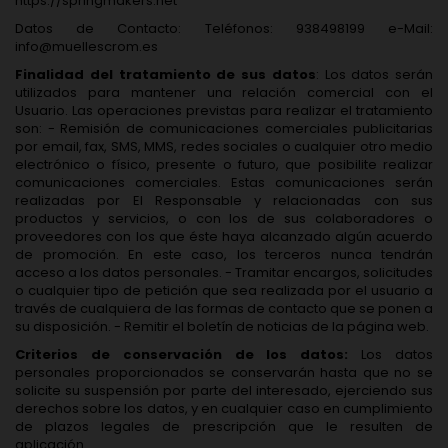
https://springmakers.net
Datos de Contacto: Teléfonos: 938498199 e-Mail:
info@muellescrom.es
Finalidad del tratamiento de sus datos
: Los datos serán
utilizados para mantener una relación comercial con el
Usuario. Las operaciones previstas para realizar el tratamiento
son: - Remisión de comunicaciones comerciales publicitarias
por email, fax, SMS, MMS, redes sociales o cualquier otro medio
electrónico o físico, presente o futuro, que posibilite realizar
comunicaciones comerciales. Estas comunicaciones serán
realizadas por El Responsable y relacionadas con sus
productos y servicios, o con los de sus colaboradores o
proveedores con los que éste haya alcanzado algún acuerdo
de promoción. En este caso, los terceros nunca tendrán
acceso a los datos personales. - Tramitar encargos, solicitudes
o cualquier tipo de petición que sea realizada por el usuario a
través de cualquiera de las formas de contacto que se ponen a
su disposición. - Remitir el boletín de noticias de la página web.
Criterios de conservación de los datos:
Los datos
personales proporcionados se conservarán hasta que no se
solicite su suspensión por parte del interesado, ejerciendo sus
derechos sobre los datos, y en cualquier caso en cumplimiento
de plazos legales de prescripción que le resulten de
aplicación.