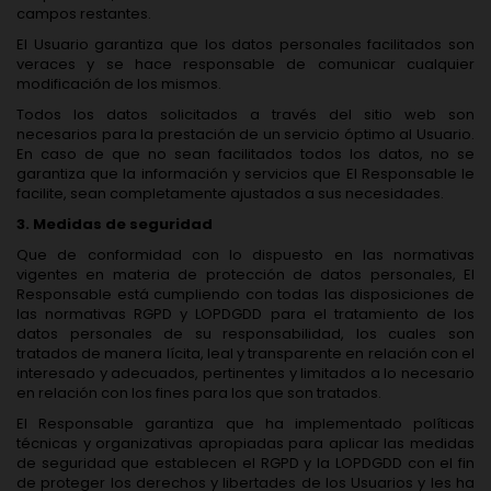
campos restantes.
El Usuario garantiza que los datos personales facilitados son
veraces y se hace responsable de comunicar cualquier
modificación de los mismos.
Todos los datos solicitados a través del sitio web son
necesarios para la prestación de un servicio óptimo al Usuario.
En caso de que no sean facilitados todos los datos, no se
garantiza que la información y servicios que El Responsable le
facilite, sean completamente ajustados a sus necesidades.
3. Medidas de seguridad
Que de conformidad con lo dispuesto en las normativas
vigentes en materia de protección de datos personales, El
Responsable está cumpliendo con todas las disposiciones de
las normativas RGPD y LOPDGDD para el tratamiento de los
datos personales de su responsabilidad, los cuales son
tratados de manera lícita, leal y transparente en relación con el
interesado y adecuados, pertinentes y limitados a lo necesario
en relación con los fines para los que son tratados.
El Responsable garantiza que ha implementado políticas
técnicas y organizativas apropiadas para aplicar las medidas
de seguridad que establecen el RGPD y la LOPDGDD con el fin
de proteger los derechos y libertades de los Usuarios y les ha