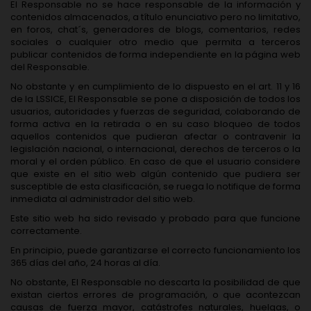
El Responsable no se hace responsable de la información y
contenidos almacenados, a título enunciativo pero no limitativo,
en foros, chat´s, generadores de blogs, comentarios, redes
sociales o cualquier otro medio que permita a terceros
publicar contenidos de forma independiente en la página web
del Responsable.
No obstante y en cumplimiento de lo dispuesto en el art. 11 y 16
de la LSSICE, El Responsable se pone a disposición de todos los
usuarios, autoridades y fuerzas de seguridad, colaborando de
forma activa en la retirada o en su caso bloqueo de todos
aquellos contenidos que pudieran afectar o contravenir la
legislación nacional, o internacional, derechos de terceros o la
moral y el orden público. En caso de que el usuario considere
que existe en el sitio web algún contenido que pudiera ser
susceptible de esta clasificación, se ruega lo notifique de forma
inmediata al administrador del sitio web.
Este sitio web ha sido revisado y probado para que funcione
correctamente.
En principio, puede garantizarse el correcto funcionamiento los
365 días del año, 24 horas al día.
No obstante, El Responsable no descarta la posibilidad de que
existan ciertos errores de programación, o que acontezcan
causas de fuerza mayor, catástrofes naturales, huelgas, o