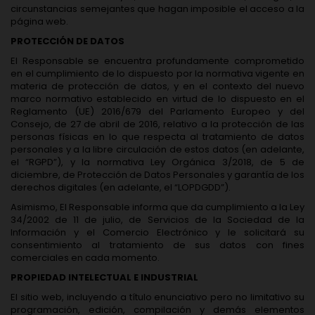
circunstancias semejantes que hagan imposible el acceso a la
página web.
PROTECCIÓN DE DATOS
El Responsable se encuentra profundamente comprometido
en el cumplimiento de lo dispuesto por la normativa vigente en
materia de protección de datos, y en el contexto del nuevo
marco normativo establecido en virtud de lo dispuesto en el
Reglamento (UE) 2016/679 del Parlamento Europeo y del
Consejo, de 27 de abril de 2016, relativo a la protección de las
personas físicas en lo que respecta al tratamiento de datos
personales y a la libre circulación de estos datos (en adelante,
el “RGPD”), y la normativa Ley Orgánica 3/2018, de 5 de
diciembre, de Protección de Datos Personales y garantía de los
derechos digitales (en adelante, el “LOPDGDD”).
Asimismo, El Responsable informa que da cumplimiento a la Ley
34/2002 de 11 de julio, de Servicios de la Sociedad de la
Información y el Comercio Electrónico y le solicitará su
consentimiento al tratamiento de sus datos con fines
comerciales en cada momento.
PROPIEDAD INTELECTUAL E INDUSTRIAL
El sitio web, incluyendo a título enunciativo pero no limitativo su
programación, edición, compilación y demás elementos