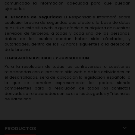
comunicado la información adecuada para que puedan
ejercerlos.
4. Brechas de Seguridad
El Responsable informará sobre
cualquier brecha de seguridad que afecte a la base de datos
que utiliza este sitio web, o que afecte a cualquiera de nuestros
servicios de terceros, a todas y cada una de las personas,
datos de los cuales puedan haber sido afectadas, y
autoridades, dentro de las 72 horas siguientes a la detección
de la brecha.
LEGISLACIÓN APLICABLE Y JURISDICCIÓN
Para la resolución de todas las controversias o cuestiones
relacionadas con el presente sitio web o de las actividades en
él desarrolladas, será de aplicación la legislación española, a
la que se someten expresamente las partes, siendo
competentes para la resolución de todos los conflictos
derivados o relacionados con su uso los Juzgados y Tribunales
de Barcelona.

PRODUCTOS