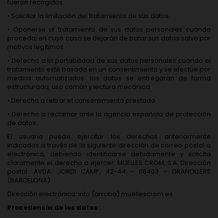
fueron recogidos.
• Solicitar la limitación del tratamiento de sus datos.
• Oponerse al tratamiento de sus datos personales cuando
proceda, en cuyo caso se dejarán de tratar sus datos salvo por
motivos legítimos.
• Derecho a la portabilidad de sus datos personales cuando el
tratamiento esté basado en un consentimiento y se efectúe por
medios automatizados. los datos se entregaran de forma
estructurada, uso común y lectura mecánica.
• Derecho a retirar el consentimiento prestado.
• Derecho a reclamar ante la agencia española de protección
de datos.
El usuario puede ejercitar los derechos anteriormente
indicados a través de la siguiente dirección de correo postal o
electrónica, debiendo identificarse debidamente y solicita
claramente el derecho a ejercer: MUELLES CROM, S.A. Dirección
postal: AVDA. JORDI CAMP, 42-44 - 08403 - GRANOLLERS
(BARCELONA)
Dirección electrónica: info (arroba) muellescrom.es
Procedencia de los datos: