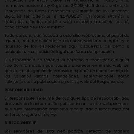
circulación de estos datos (en adelante, el “RGPD”), y la
normativa nacional Ley Orgánica 3/2018, de 5 de diciembre, de
Protección de Datos Personales y Garantía de los Derechos
Digitales (en adelante, el “LOPDGDD”), así como informar a
todos los usuarios del sitio web respecto a cuáles son las
condiciones de uso del mismo.
Toda persona que acceda a este sitio web asume el papel de
usuario, comprometiéndose a la observancia y cumplimiento
riguroso de las disposiciones aquí dispuestas, así como a
cualquier otra disposición legal que fuera de aplicación.
El Responsable se reserva el derecho a modificar cualquier
tipo de información que pudiera aparecer en el sitio web, sin
que exista obligación de preavisar o poner en conocimiento de
los usuarios dichas obligaciones, entendiéndose como
suficiente con la publicación en el sitio web del Responsable.
RESPONSABILIDAD
El Responsable se exime de cualquier tipo de responsabilidad
derivada de la información publicada en su sitio web, siempre
que esta información haya sido manipulada o introducida por
un tercero ajeno al mismo.
DIRECCIONES IP
Los servidores del sitio web podrán detectar de manera