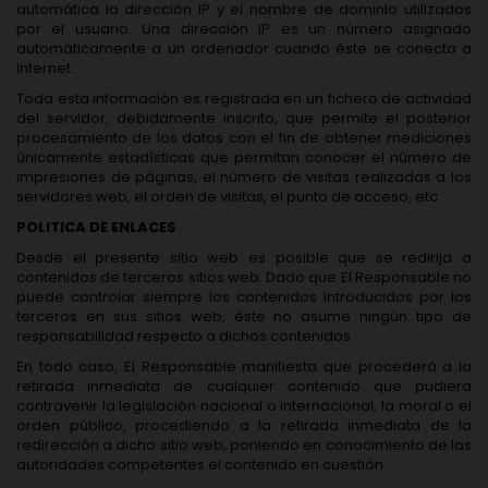
automática la dirección IP y el nombre de dominio utilizados
por el usuario. Una dirección IP es un número asignado
automáticamente a un ordenador cuando éste se conecta a
Internet.
Toda esta información es registrada en un fichero de actividad
del servidor, debidamente inscrito, que permite el posterior
procesamiento de los datos con el fin de obtener mediciones
únicamente estadísticas que permitan conocer el número de
impresiones de páginas, el número de visitas realizadas a los
servidores web, el orden de visitas, el punto de acceso, etc.
POLITICA DE ENLACES
Desde el presente sitio web es posible que se redirija a
contenidos de terceros sitios web. Dado que El Responsable no
puede controlar siempre los contenidos introducidos por los
terceros en sus sitios web, éste no asume ningún tipo de
responsabilidad respecto a dichos contenidos.
En todo caso, El Responsable manifiesta que procederá a la
retirada inmediata de cualquier contenido que pudiera
contravenir la legislación nacional o internacional, la moral o el
orden público, procediendo a la retirada inmediata de la
redirección a dicho sitio web, poniendo en conocimiento de las
autoridades competentes el contenido en cuestión.