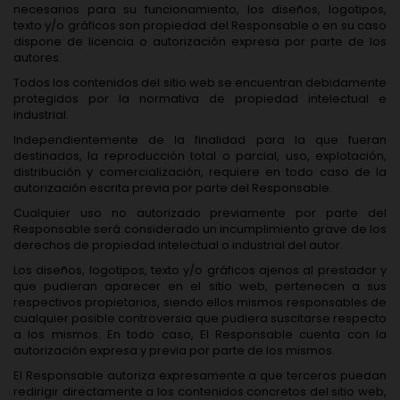
necesarios para su funcionamiento, los diseños, logotipos,
texto y/o gráficos son propiedad del Responsable o en su caso
dispone de licencia o autorización expresa por parte de los
autores.
Todos los contenidos del sitio web se encuentran debidamente
protegidos por la normativa de propiedad intelectual e
industrial.
Independientemente de la finalidad para la que fueran
destinados, la reproducción total o parcial, uso, explotación,
distribución y comercialización, requiere en todo caso de la
autorización escrita previa por parte del Responsable.
Cualquier uso no autorizado previamente por parte del
Responsable será considerado un incumplimiento grave de los
derechos de propiedad intelectual o industrial del autor.
Los diseños, logotipos, texto y/o gráficos ajenos al prestador y
que pudieran aparecer en el sitio web, pertenecen a sus
respectivos propietarios, siendo ellos mismos responsables de
cualquier posible controversia que pudiera suscitarse respecto
a los mismos. En todo caso, El Responsable cuenta con la
autorización expresa y previa por parte de los mismos.
El Responsable autoriza expresamente a que terceros puedan
redirigir directamente a los contenidos concretos del sitio web,