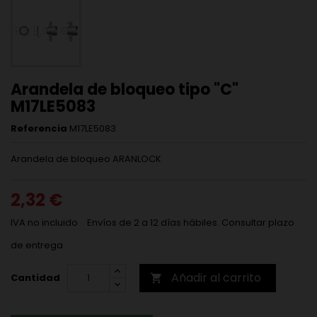
Arandela de bloqueo tipo "C"
M17LE5083
Referencia
M17LE5083
Arandela de bloqueo ARANLOCK
2,32 €
IVA no incluido
Envíos de 2 a 12 días hábiles. Consultar plazo
de entrega
Añadir al carrito
Cantidad
