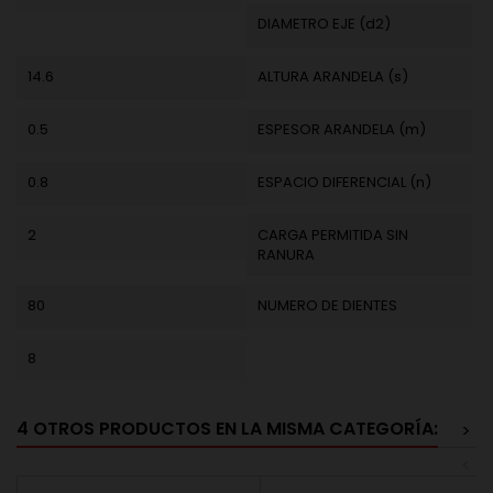
DIAMETRO EJE (d2)
14.6
ALTURA ARANDELA (s)
0.5
ESPESOR ARANDELA (m)
0.8
ESPACIO DIFERENCIAL (n)
2
CARGA PERMITIDA SIN
RANURA
80
NUMERO DE DIENTES
8
4 OTROS PRODUCTOS EN LA MISMA CATEGORÍA:
>
<