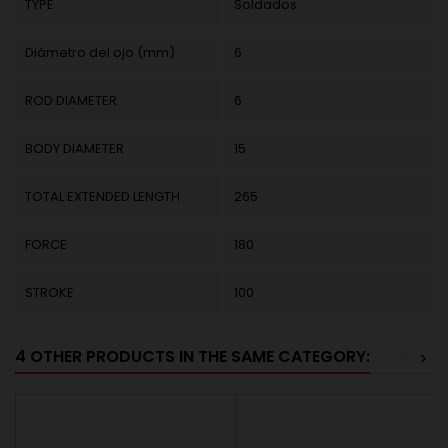
TYPE
Soldados
Diámetro del ojo (mm)
6
ROD DIAMETER
6
BODY DIAMETER
15
TOTAL EXTENDED LENGTH
265
FORCE
180
STROKE
100
4 OTHER PRODUCTS IN THE SAME CATEGORY:
<
>