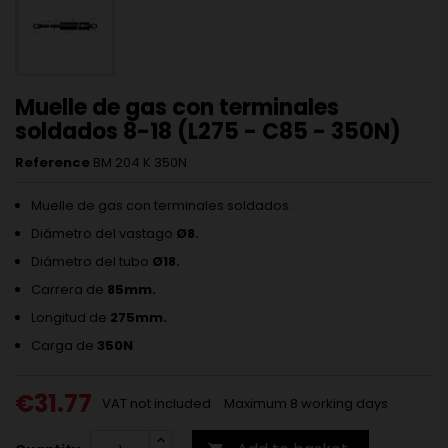
Muelle de gas con terminales
soldados 8-18 (L275 - C85 - 350N)
Reference
BM 204 K 350N
Muelle de gas con terminales soldados.
Diámetro del vastago
Ø8.
Diámetro del tubo
Ø18.
Carrera de
85mm.
Longitud de
275mm.
Carga de
350N
€31.77
VAT not included
Maximum 8 working days