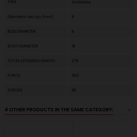
TYPE
Soldados
Diámetro del ojo (mm)
8
ROD DIAMETER
8
BODY DIAMETER
18
TOTAL EXTENDED LENGTH
275
FORCE
350
STROKE
85
4 OTHER PRODUCTS IN THE SAME CATEGORY:
<
>